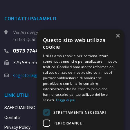
CONTATTI PALAMELO
Via Arcoveggio, 4
×
Questo sito web utilizza
51039 Quarrata (PT)
cookie
0573 774457
Utilizziamo i cookie per personalizzare
contenuti, annunci e per analizzare il nostro
375 985 5526
traffico. Condividiamo inoltre informazioni
sul tuo utilizzo del nostro sito con i nostri
segreteria@danybasket.it
partner pubblicitari e di analisi che
potrebbero combinarle con altre
informazioni che hai fornito loro o che
hanno raccolto dal tuo utilizzo dei loro
LINK UTILI
servizi.
Leggi di più
SAFEGUARDING
STRETTAMENTE NECESSARI
Contatti
PERFORMANCE
Privacy Policy