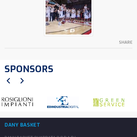
SHARE
SPONSORS
DANY BASKET