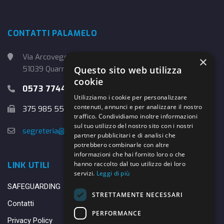
CONTATTI PALAMELO
Via Arcoveggio, 4
×
Questo sito web utilizza
51039 Quarrata (PT)
cookie
0573 774457
Utilizziamo i cookie per personalizzare
contenuti, annunci e per analizzare il nostro
375 985 5526
traffico. Condividiamo inoltre informazioni
sul tuo utilizzo del nostro sito con i nostri
segreteria@danybasket.it
partner pubblicitari e di analisi che
potrebbero combinarle con altre
informazioni che hai fornito loro o che
hanno raccolto dal tuo utilizzo dei loro
LINK UTILI
servizi.
Leggi di più
SAFEGUARDING
STRETTAMENTE NECESSARI
Contatti
PERFORMANCE
Privacy Policy