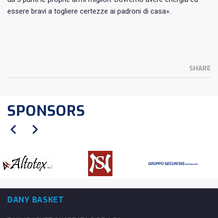
essere bravi a togliere certezze ai padroni di casa».
SHARE
SPONSORS
DANY BASKET