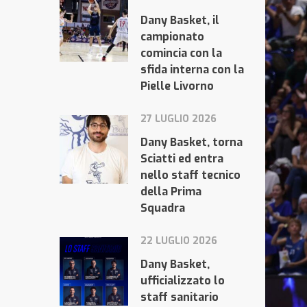
Dany Basket, il
campionato
comincia con la
sfida interna con la
Pielle Livorno
27 LUGLIO 2026
Dany Basket, torna
Sciatti ed entra
nello staff tecnico
della Prima
Squadra
22 LUGLIO 2026
Dany Basket,
ufficializzato lo
staff sanitario