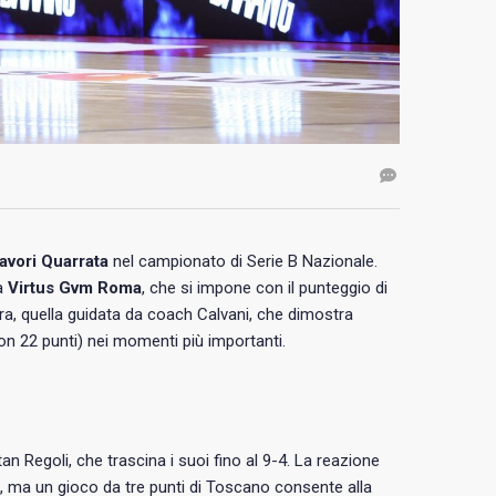
avori Quarrata
nel campionato di Serie B Nazionale.
ta
Virtus Gvm Roma
, che si impone con il punteggio di
dra, quella guidata da coach Calvani, che dimostra
on 22 punti) nei momenti più importanti.
tan Regoli, che trascina i suoi fino al 9-4. La reazione
a, ma un gioco da tre punti di Toscano consente alla