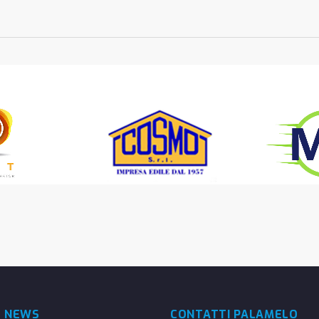
E NEWS
CONTATTI PALAMELO