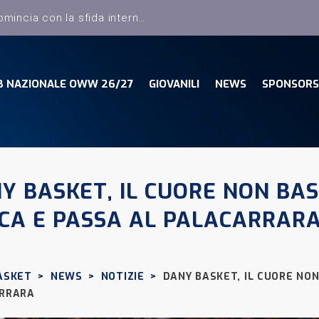
B NAZIONALE OWW 26/27
GIOVANILI
NEWS
SPONSORS
Y BASKET, IL CUORE NON BAS
ICA E PASSA AL PALACARRAR
ASKET
>
NEWS
>
NOTIZIE
>
DANY BASKET, IL CUORE NON
RRARA