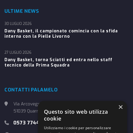
ULTIME NEWS
30 LUGLIO 2026
Dany Basket, il campionato comincia con la sfida
interna con la Pielle Livorno
27 LUGLIO 2026
Dany Basket, torna Sciatti ed entra nello staff
tecnico della Prima Squadra
CONTATTI PALAMELO
Via Arcoveggio, 4
×
51039 Quarrata (PT)
Questo sito web utilizza
cookie
0573 774457
Utilizziamo i cookie per personalizzare