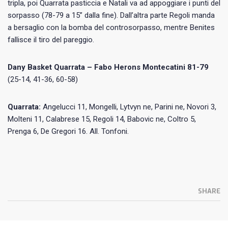
tripla, poi Quarrata pasticcia e Natali va ad appoggiare i punti del
sorpasso (78-79 a 15” dalla fine). Dall’altra parte Regoli manda
a bersaglio con la bomba del controsorpasso, mentre Benites
fallisce il tiro del pareggio.
Dany Basket Quarrata – Fabo Herons Montecatini 81-79
(25-14, 41-36, 60-58)
Quarrata:
Angelucci 11, Mongelli, Lytvyn ne, Parini ne, Novori 3,
Molteni 11, Calabrese 15, Regoli 14, Babovic ne, Coltro 5,
Prenga 6, De Gregori 16. All. Tonfoni.
SHARE