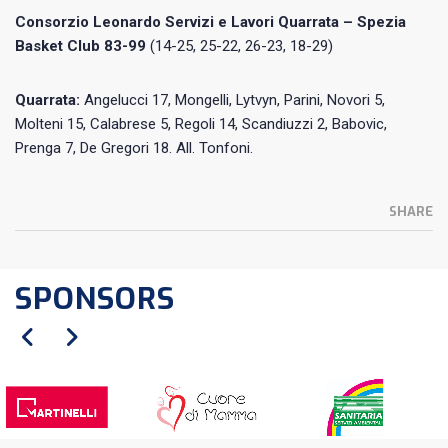
Consorzio Leonardo Servizi e Lavori Quarrata – Spezia
Basket Club 83-99
(14-25, 25-22, 26-23, 18-29)
Quarrata:
Angelucci 17, Mongelli, Lytvyn, Parini, Novori 5,
Molteni 15, Calabrese 5, Regoli 14, Scandiuzzi 2, Babovic,
Prenga 7, De Gregori 18. All. Tonfoni.
SHARE
SPONSORS