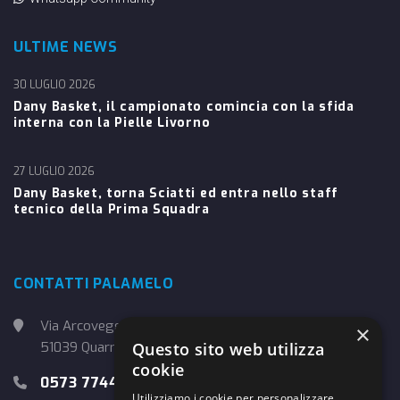
ULTIME NEWS
30 LUGLIO 2026
Dany Basket, il campionato comincia con la sfida
interna con la Pielle Livorno
27 LUGLIO 2026
Dany Basket, torna Sciatti ed entra nello staff
tecnico della Prima Squadra
CONTATTI PALAMELO
Via Arcoveggio, 4
×
Questo sito web utilizza
51039 Quarrata (PT)
cookie
0573 774457
Utilizziamo i cookie per personalizzare