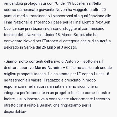
rendendosi protagonista con l’Under 19 Eccellenza. Nello
scorso campionato giovanile, Novori ha viaggiato a oltre 20
punti di media, trascinando i biancorossi alla qualificazione alle
Finali Nazionali e sfiorando il pass per la Final Eight di NextGen
Cup. Le sue prestazioni non sono sfuggite al commissario
tecnico della Nazionale Under 18, Marco Sodini, che ha
convocato Novori per l’Europeo di categoria che si disputerà a
Belgrado in Serbia dal 26 luglio al 3 agosto.
«Siamo molto contenti dell’arrivo di Antonio – sottolinea il
direttore sportivo
Marco Nannini
– Ci siamo assicurati uno dei
migliori prospetti toscani. La chiamata per l’Europeo Under 18
ne testimonia il valore. Il ragazzo è cresciuto in modo
esponenziale nella scorsa annata e siamo sicuri che si
integrerà perfettamente in un progetto tecnico come il nostro.
Inoltre, il suo innesto va a consolidare ulteriormente l’accordo
stretto con il Pistoia Basket, che ringraziamo per la
disponibilità».