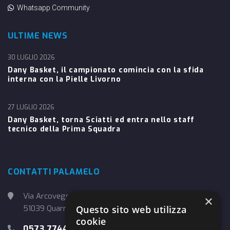
Whatsapp Community
ULTIME NEWS
30 LUGLIO 2026
Dany Basket, il campionato comincia con la sfida
interna con la Pielle Livorno
27 LUGLIO 2026
Dany Basket, torna Sciatti ed entra nello staff
tecnico della Prima Squadra
CONTATTI PALAMELO
Via Arcoveggio, 4
×
Questo sito web utilizza
51039 Quarrata (PT)
cookie
0573 774457