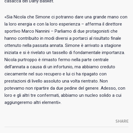
casacca del Dany Basket.
«Sia Nicola che Simone ci potranno dare una grande mano con
la loro energia e con la loro esperienza – afferma il direttore
sportivo Marco Nannini – Parliamo di due protagonisti che
hanno contribuito in modi diversi a portarci al risultato finale
ottenuto nella passata annata. Simone è arrivato a stagione
iniziata e si è rivelato un tassello di fondamentale importanza.
Nicola purtroppo è rimasto fermo nella parte centrale
dell’annata a causa di un infortunio, ma abbiamo creduto
ciecamente nel suo recupero e lui ci ha ripagato con
prestazioni di livello assoluto una volta rientrato. Non
potevamo non ripartire da due pedine del genere. Adesso, con
loro e gli altri tre confermati, abbiamo un nucleo solido a cui
aggiungeremo altri elementi».
SHARE