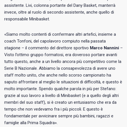
assistente. Livi, colonna portante del Dany Basket, manterrà
invece, oltre al ruolo di secondo assistente, anche quello di
responsabile Minibasket.
«Siamo molto contenti di confermare altri artefici, insieme a
coach Tonfoni, del capolavoro compiuto nella passata
stagione – il commento del direttore sportivo
Marco
Nannini
–
Visto l’ottimo gruppo formatosi, era doveroso portare avanti
tutto questo, anche a un livello ancora più competitivo come la
Serie B Nazionale. Abbiamo la consapevolezza di avere uno
staff molto unito, che anche nello scorso campionato ha
saputo affrontare al meglio le situazioni di difficoltà, e questo è
molto importante. Spendo qualche parola in più per Stefano:
grazie al suo lavoro a livello di Minibasket (e a quello degli altri
membri del suo staff), si è creato un entusiasmo che era da
tempo che non vedevamo fra i più piccoli. E questo è
fondamentale per avvicinare sempre più bambini, ragazzi e
famiglie alla Prima Squadra».