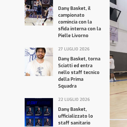
Dany Basket, il
campionato
comincia con la
sfida interna con la
Pielle Livorno
27 LUGLIO 2026
Dany Basket, torna
Sciatti ed entra
nello staff tecnico
della Prima
Squadra
22 LUGLIO 2026
Dany Basket,
ufficializzato lo
staff sanitario