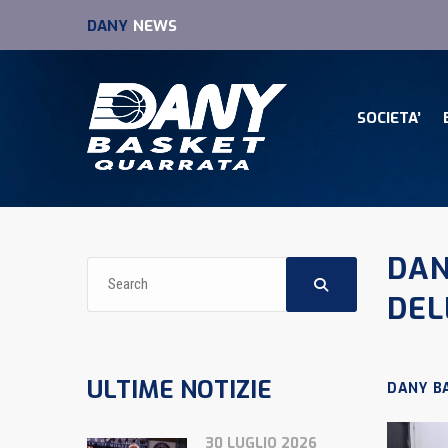
DANY
NEWS
SOCIETA’
DAN
DEL
ULTIME NOTIZIE
DANY B
30 LUGLIO 2026