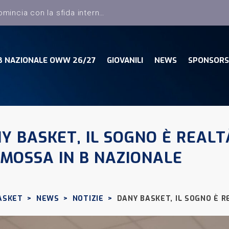
B NAZIONALE OWW 26/27
GIOVANILI
NEWS
SPONSORS
Y BASKET, IL SOGNO È REAL
MOSSA IN B NAZIONALE
ASKET
>
NEWS
>
NOTIZIE
>
DANY BASKET, IL SOGNO È 