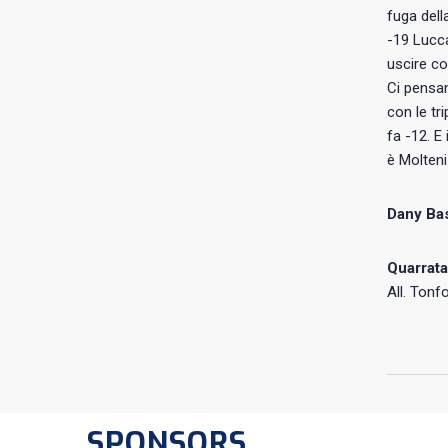
fuga dell
-19 Lucca.
uscire con
Ci pensan
con le tr
fa -12. E
è Molteni
Dany Bas
Quarrata
All. Tonfo
SPONSORS