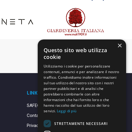
×
Questo sito web utilizza
cookie
Utilizziamo i cookie per personalizzare
contenuti, annunci e per analizzare il nostro
traffico. Condividiamo inoltre informazioni
sul tuo utilizzo del nostro sito con i nostri
partner pubblicitari e di analisi che
LINK UTILI
potrebbero combinarle con altre
informazioni che hai fornito loro o che
SAFEGUARDING
hanno raccolto dal tuo utilizzo dei loro
servizi.
Leggi di più
Contatti
STRETTAMENTE NECESSARI
Privacy Policy