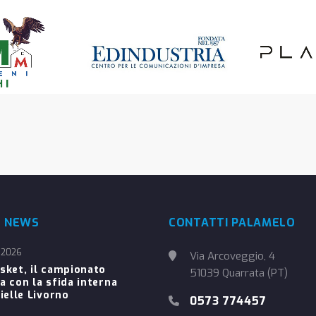
E NEWS
CONTATTI PALAMELO
 2026
Via Arcoveggio, 4
sket, il campionato
51039 Quarrata (PT)
a con la sfida interna
ielle Livorno
0573 774457