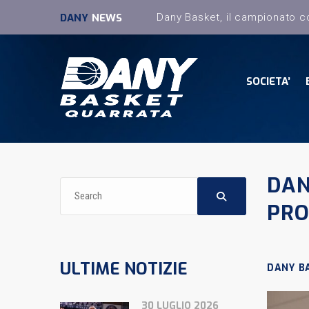
DANY
NEWS
SOCIETA’
DAN
PRO
ULTIME NOTIZIE
DANY B
30 LUGLIO 2026