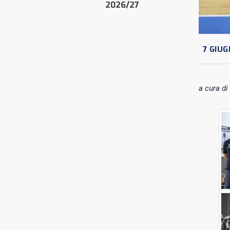
2026/27
7 GIUG
a cura di