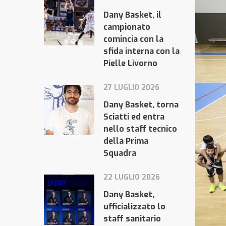
Dany Basket, il
campionato
comincia con la
sfida interna con la
Pielle Livorno
27 LUGLIO 2026
Dany Basket, torna
Sciatti ed entra
nello staff tecnico
della Prima
Squadra
22 LUGLIO 2026
Dany Basket,
ufficializzato lo
staff sanitario