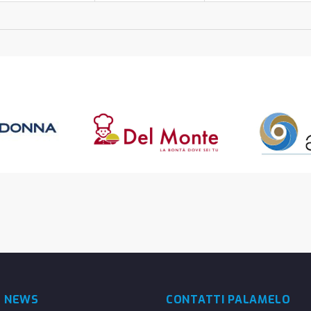
E NEWS
CONTATTI PALAMELO