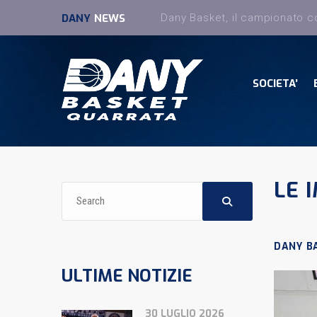
DANY
NEWS
SOCIETA’
LE 
DANY B
ULTIME NOTIZIE
30 LUGLIO 2026