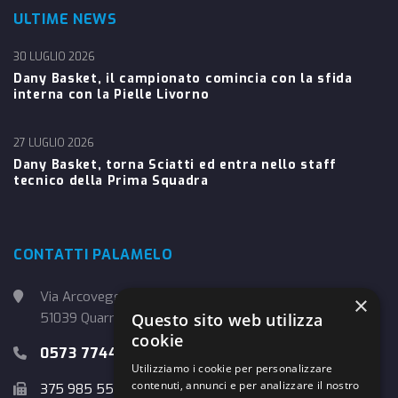
ULTIME NEWS
30 LUGLIO 2026
Dany Basket, il campionato comincia con la sfida
interna con la Pielle Livorno
27 LUGLIO 2026
Dany Basket, torna Sciatti ed entra nello staff
tecnico della Prima Squadra
CONTATTI PALAMELO
Via Arcoveggio, 4
×
Questo sito web utilizza
51039 Quarrata (PT)
cookie
0573 774457
Utilizziamo i cookie per personalizzare
contenuti, annunci e per analizzare il nostro
375 985 5526