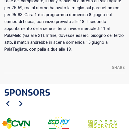
fase del campionato, il Dany Basket si è arreso al PalaTagliate
per 75-69, ma al ritorno ha avuto la meglio sul parquet amico
per 96-83. Gara 1 è in programma domenica 8 giugno sul
campo di Lucca, con inizio previsto alle 18. Il secondo
appuntamento della serie si terrà invece mercoledì 11 al
PalaMelo (via alle 21). Infine, dovesse esserci bisogno del terzo
atto, il match andrebbe in scena domenica 15 giugno al
PalaTagliate, con palla a due alle 18.
SHARE
SPONSORS