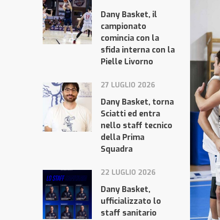
Dany Basket, il
campionato
comincia con la
sfida interna con la
Pielle Livorno
27 LUGLIO 2026
Dany Basket, torna
Sciatti ed entra
nello staff tecnico
della Prima
Squadra
22 LUGLIO 2026
Dany Basket,
ufficializzato lo
staff sanitario