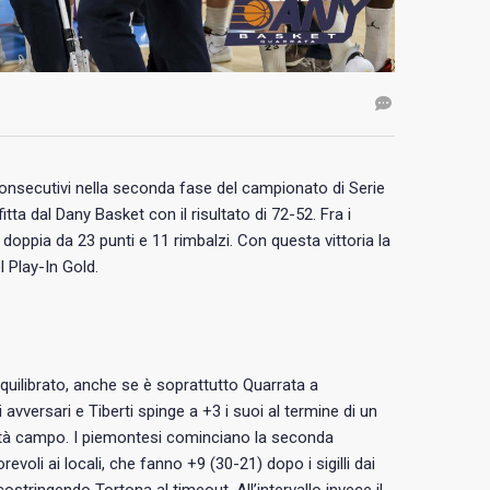
consecutivi nella seconda fase del campionato di Serie
fitta dal Dany Basket con il risultato di 72-52. Fra i
doppia da 23 punti e 11 rimbalzi. Con questa vittoria la
l Play-In Gold.
 equilibrato, anche se è soprattutto Quarrata a
vversari e Tiberti spinge a +3 i suoi al termine di un
metà campo. I piemontesi cominciano la seconda
orevoli ai locali, che fanno +9 (30-21) dopo i sigilli dai