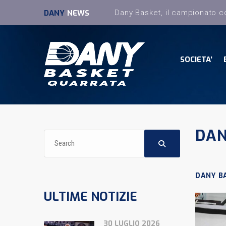
DANY
NEWS
SOCIETA’
DAN
DANY B
ULTIME NOTIZIE
30 LUGLIO 2026