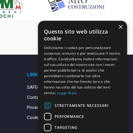
×
Questo sito web utilizza
cookie
Utilizziamo i cookie per personalizzare
contenuti, annunci e per analizzare il nostro
traffico. Condividiamo inoltre informazioni
sul tuo utilizzo del nostro sito con i nostri
partner pubblicitari e di analisi che
LINK UTILI
potrebbero combinarle con altre
informazioni che hai fornito loro o che
SAFEGUARDING
hanno raccolto dal tuo utilizzo dei loro
servizi.
Leggi di più
Contatti
STRETTAMENTE NECESSARI
Privacy Policy
PERFORMANCE
Cookie Policy
TARGETING