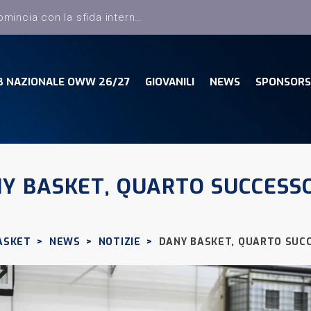
B NAZIONALE OWW 26/27
GIOVANILI
NEWS
SPONSORS
Y BASKET, QUARTO SUCCESS
ASKET
>
NEWS
>
NOTIZIE
>
DANY BASKET, QUARTO SUC