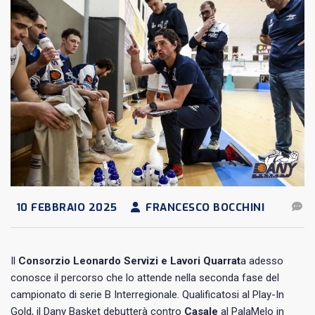
10 FEBBRAIO 2025
FRANCESCO BOCCHINI
Il
Consorzio Leonardo Servizi e Lavori Quarrat
a adesso
conosce il percorso che lo attende nella seconda fase del
campionato di serie B Interregionale. Qualificatosi al Play-In
Gold, il Dany Basket debutterà contro
Casale
al PalaMelo in