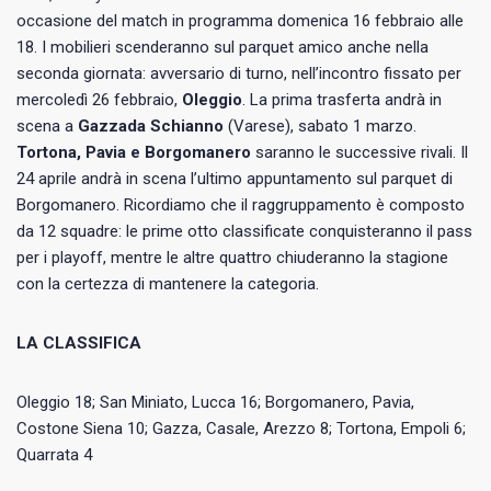
occasione del match in programma domenica 16 febbraio alle
18. I mobilieri scenderanno sul parquet amico anche nella
seconda giornata: avversario di turno, nell’incontro fissato per
mercoledì 26 febbraio,
Oleggio
. La prima trasferta andrà in
scena a
Gazzada Schianno
(Varese), sabato 1 marzo.
Tortona, Pavia e Borgomanero
saranno le successive rivali. Il
24 aprile andrà in scena l’ultimo appuntamento sul parquet di
Borgomanero. Ricordiamo che il raggruppamento è composto
da 12 squadre: le prime otto classificate conquisteranno il pass
per i playoff, mentre le altre quattro chiuderanno la stagione
con la certezza di mantenere la categoria.
LA CLASSIFICA
Oleggio 18; San Miniato, Lucca 16; Borgomanero, Pavia,
Costone Siena 10; Gazza, Casale, Arezzo 8; Tortona, Empoli 6;
Quarrata 4