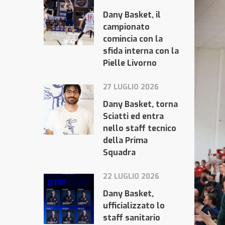
Dany Basket, il
campionato
comincia con la
sfida interna con la
Pielle Livorno
27 LUGLIO 2026
Dany Basket, torna
Sciatti ed entra
nello staff tecnico
della Prima
Squadra
22 LUGLIO 2026
Dany Basket,
ufficializzato lo
staff sanitario