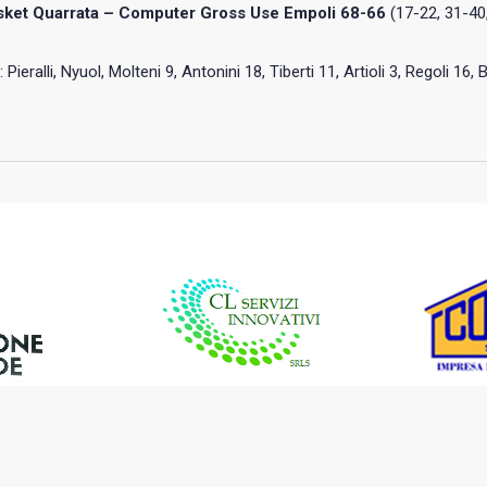
sket Quarrata – Computer Gross Use Empoli 68-66
(17-22, 31-40
: Pieralli, Nyuol, Molteni 9, Antonini 18, Tiberti 11, Artioli 3, Regoli 16,