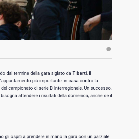
o dal termine della gara siglato da
Tiberti
, il
ell’appuntamento più importante: in casa contro la
e del campionato di serie B Interregionale. Un successo,
à bisogna attendere i risultati della domenica, anche se il
no gli ospiti a prendere in mano la gara con un parziale