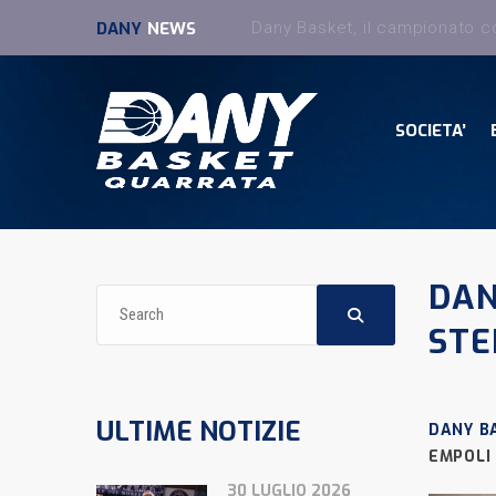
DANY
NEWS
SOCIETA’
DAN
STE
ULTIME NOTIZIE
DANY B
EMPOLI
30 LUGLIO 2026