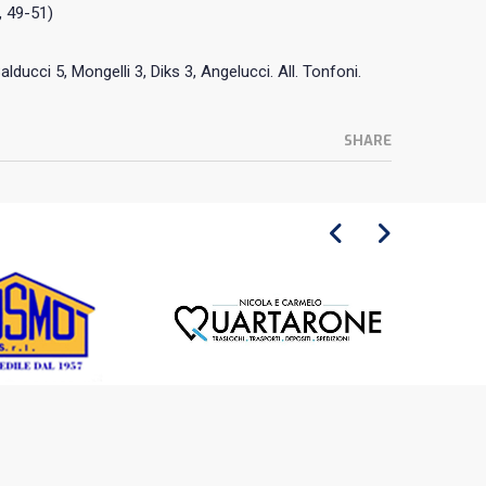
, 49-51)
 Balducci 5, Mongelli 3, Diks 3, Angelucci. All. Tonfoni.
SHARE