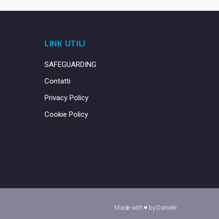
LINK UTILI
SAFEGUARDING
Contatti
Privacy Policy
Cookie Policy
Made with ♥ by
Daniele