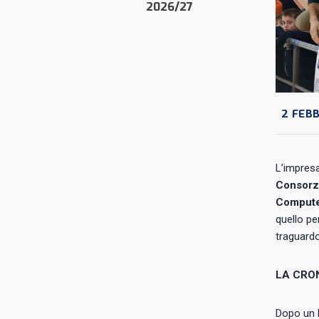
2026/27
2 FEBB
L’impresa
Consorzi
Compute
quello pe
traguardo
LA CRO
Dopo un b