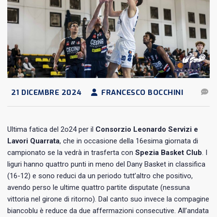
21 DICEMBRE 2024
FRANCESCO BOCCHINI
Ultima fatica del 2o24 per il
Consorzio Leonardo Servizi e
Lavori Quarrata
, che in occasione della 16esima giornata di
campionato se la vedrà in trasferta con
Spezia Basket Club
. I
liguri hanno quattro punti in meno del Dany Basket in classifica
(16-12) e sono reduci da un periodo tutt’altro che positivo,
avendo perso le ultime quattro partite disputate (nessuna
vittoria nel girone di ritorno). Dal canto suo invece la compagine
biancoblu è reduce da due affermazioni consecutive. All’andata