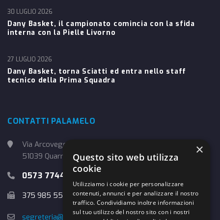
30 LUGLIO 2026
Dany Basket, il campionato comincia con la sfida
interna con la Pielle Livorno
27 LUGLIO 2026
Dany Basket, torna Sciatti ed entra nello staff
tecnico della Prima Squadra
CONTATTI PALAMELO
Via Arcoveggio, 4
×
Questo sito web utilizza
51039 Quarrata (PT)
cookie
0573 774457
Utilizziamo i cookie per personalizzare
contenuti, annunci e per analizzare il nostro
375 985 5526
traffico. Condividiamo inoltre informazioni
sul tuo utilizzo del nostro sito con i nostri
segreteria@danybasket.it