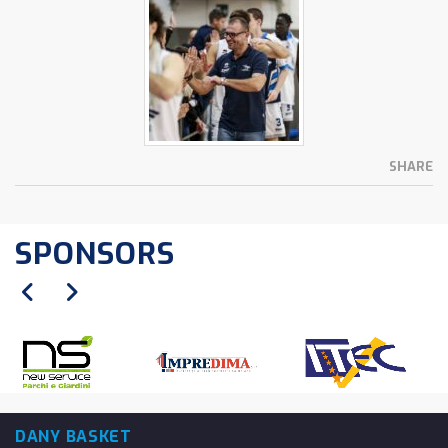
SHARE
SPONSORS
DANY BASKET