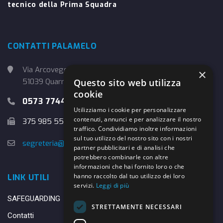
tecnico della Prima Squadra
CONTATTI PALAMELO
Via Arcoveggio, 4
×
Questo sito web utilizza
51039 Quarrata (PT)
cookie
0573 774457
Utilizziamo i cookie per personalizzare
contenuti, annunci e per analizzare il nostro
375 985 5526
traffico. Condividiamo inoltre informazioni
sul tuo utilizzo del nostro sito con i nostri
segreteria@danybasket.it
partner pubblicitari e di analisi che
potrebbero combinarle con altre
informazioni che hai fornito loro o che
hanno raccolto dal tuo utilizzo dei loro
LINK UTILI
servizi.
Leggi di più
SAFEGUARDING
STRETTAMENTE NECESSARI
Contatti