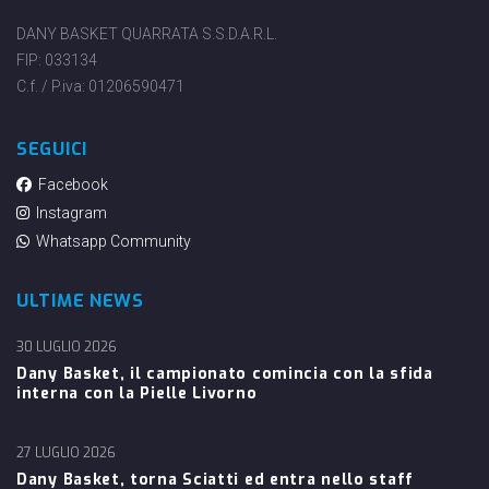
DANY BASKET QUARRATA S.S.D.A.R.L.
FIP: 033134
C.f. / P.iva: 01206590471
SEGUICI
Facebook
Instagram
Whatsapp Community
ULTIME NEWS
30 LUGLIO 2026
Dany Basket, il campionato comincia con la sfida
interna con la Pielle Livorno
27 LUGLIO 2026
Dany Basket, torna Sciatti ed entra nello staff