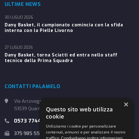
ULTIME NEWS
30 LUGLIO 2026
Dany Basket, il campionato comincia con la sfida
interna con la Pielle Livorno
27 LUGLIO 2026
Dany Basket, torna Sciatti ed entra nello staff
tecnico della Prima Squadra
CONTATTI PALAMELO
Via Arcoveggio, 4
×
Questo sito web utilizza
51039 Quarrata (PT)
cookie
0573 774457
Utilizziamo i cookie per personalizzare
contenuti, annunci e per analizzare il nostro
375 985 5526
traffico. Condividiamo inoltre informazioni