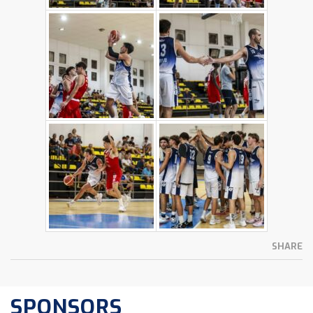
SHARE
SPONSORS