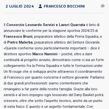
2 LUGLIO 2024
FRANCESCO BOCCHINI
Il
Consorzio Leonardo Servizi e Lavori Quarrata
è lieto di
annunciare le conferme per la stagione sportiva 2024/25 di
Francesco Bruni
, preparatore atletico della Prima Squadra, e
di
Pietro Malerba
, preparatore atletico del Settore Giovanile.
«Queste conferme sono particolarmente importanti – dice il
direttore sportivo
Marco Nannini
– poiché, oltre a dare
continuità al progetto avviato, dimostrano come ci sia un forte
collegamento fra la Prima Squadra e tutte le formazioni under.
Un fil rouge che si sviluppa anche attraverso il coordinamento
di Francesco per quanto concerne il settore giovanile. Parliamo
di due grandi professionisti: siamo contentissimi che
rimangano a far parte della nostra famiglia. Grazie alla loro
serietà e al loro impegno ogni tesserato del Dany Basket potrà
crescere, oltre che sotto l’aspetto tecnico, anche da un punto
di vista fisico. E questo è un aspetto fondamentale. Con