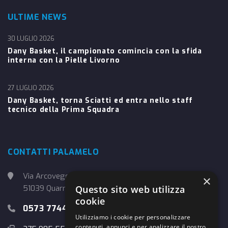
ULTIME NEWS
30 LUGLIO 2026
Dany Basket, il campionato comincia con la sfida
interna con la Pielle Livorno
27 LUGLIO 2026
Dany Basket, torna Sciatti ed entra nello staff
tecnico della Prima Squadra
CONTATTI PALAMELO
Via Arcoveggio, 4
×
51039 Quarrata (PT)
Questo sito web utilizza
cookie
0573 774457
Utilizziamo i cookie per personalizzare
contenuti, annunci e per analizzare il nostro