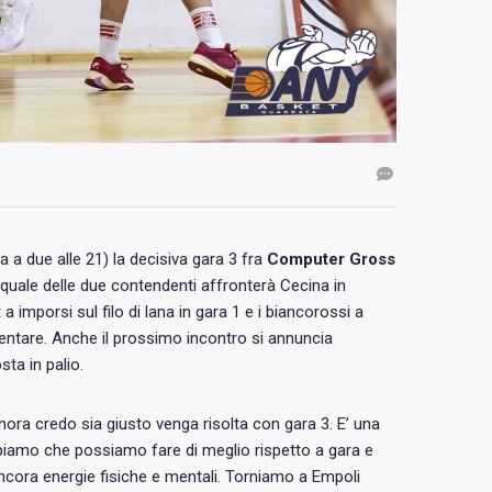
a a due alle 21) la decisiva gara 3 fra
Computer Gross
à quale delle due contendenti affronterà Cecina in
 imporsi sul filo di lana in gara 1 e i biancorossi a
entare. Anche il prossimo incontro si annuncia
ta in palio.
inora credo sia giusto venga risolta con gara 3. E’ una
iamo che possiamo fare di meglio rispetto a gara e
ora energie fisiche e mentali. Torniamo a Empoli