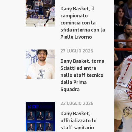
Dany Basket, il
campionato
comincia con la
sfida interna con la
Pielle Livorno
27 LUGLIO 2026
Dany Basket, torna
Sciatti ed entra
nello staff tecnico
della Prima
Squadra
22 LUGLIO 2026
Dany Basket,
ufficializzato lo
staff sanitario