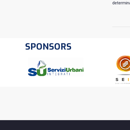
determina
SPONSORS