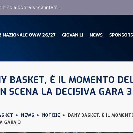
B NAZIONALE OWW 26/27
GIOVANILI
NEWS
SPONSORS
Y BASKET, È IL MOMENTO DEL
IN SCENA LA DECISIVA GARA 3
ASKET
>
NEWS
>
NOTIZIE
>
DANY BASKET, È IL MOMENTO
VA GARA 3