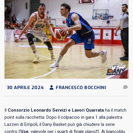
30 APRILE 2024
FRANCESCO BOCCHINI
Il
Consorzio Leonardo Servizi e Lavori Quarrata
ha il match
point sulla racchetta. Dopo il colpaccio in gara 1 alla palestra
Lazzeri di Empoli, il Dany Basket può già chiudere la serie
contro l’
Use
, valevole per i quarti di finale playoff. Ai biancoblu