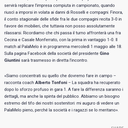
servirà replicare l’impresa compiuta in campionato, quando
riuscì a imporsi in volata ai danni di Rosselli e compagni. Finora,
il conto stagionale delle sfide fra le due compagini recita 3-0 in
favore dei mobilieri, che tuttavia non posso assolutamente
rilassarsi. Ricordiamo che chi passa il turno affronterà una fra
Cecina e Casale Monferrato, con la prima in vantaggio 1-0. Il
match al PalaMelo è in programma mercoledì 1 maggio alle 18.
Sulla pagina Facebook della società del presidente
Gino
Giuntini
sarà trasmesso in diretta l’incontro.
«Siamo concentrati su quello che dovremo fare in campo –
racconta coach
Alberto Tonfoni
– La squadra ha recuperato
dopo lo sforzo profuso in gara 1. A fare la differenza saranno i
dettagli, ma anche la spinta del pubblico. Abbiamo un bisogno
estremo del tifo dei nostri sostenitori: mi auguro di vedere un
PalaMelo pieno, perché la società e i ragazzi se lo meritano».