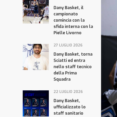
Dany Basket, il
campionato
comincia con la
sfida interna con la
Pielle Livorno
27 LUGLIO 2026
Dany Basket, torna
Sciatti ed entra
nello staff tecnico
della Prima
Squadra
22 LUGLIO 2026
Dany Basket,
ufficializzato lo
staff sanitario