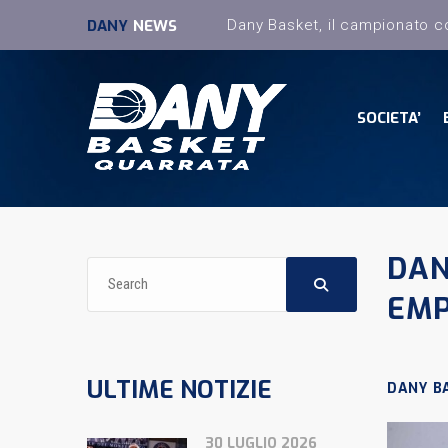
DANY
NEWS
SOCIETA’
DAN
EMP
ULTIME NOTIZIE
DANY B
30 LUGLIO 2026