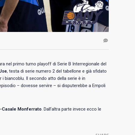
ra nel primo turno playoff di Serie B Interregionale del
Use
, testa di serie numero 2 del tabellone e già sfidato
r i biancoblu. Il secondo atto della serie è in
episodio – dovesse servire – si disputerebbe a Empoli
-Casale Monferrato
. Dall’altra parte invece ecco le