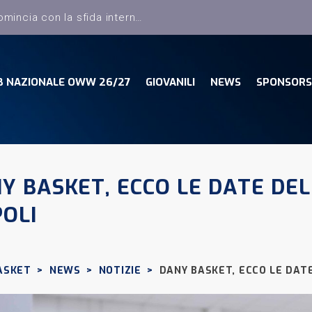
B NAZIONALE OWW 26/27
GIOVANILI
NEWS
SPONSORS
Y BASKET, ECCO LE DATE DEL
OLI
ASKET
>
NEWS
>
NOTIZIE
>
DANY BASKET, ECCO LE DAT