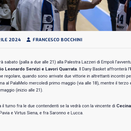
ILE 2024
FRANCESCO BOCCHINI
 sabato (palla a due alle 21) alla Palestra Lazzeri di Empoli l’avventu
o Leonardo Servizi e Lavori Quarrata
. Il Dany Basket affronterà l’
ne regolare, quando sono arrivate due vittorie in altrettanti incontri pe
 al PalaMelo mercoledì primo maggio (via alle 18), mentre il terzo 
maggio (inizio alle 21).
 il turno fra le due contendenti se la vedrà con la vincente di
Cecina
 Pavia e Virtus Siena, e fra Saronno e Lucca.