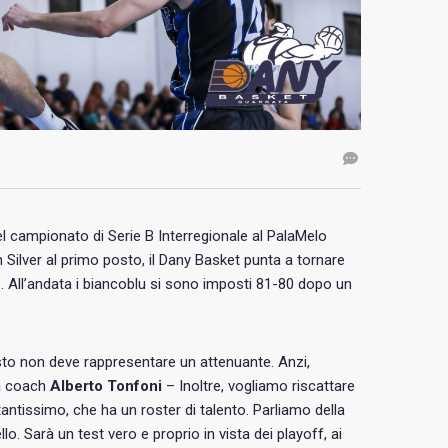
 campionato di Serie B Interregionale al PalaMelo
 Silver al primo posto, il Dany Basket punta a tornare
. All’andata i biancoblu si sono imposti 81-80 dopo un
sto non deve rappresentare un attenuante. Anzi,
ea coach
Alberto Tonfoni
– Inoltre, vogliamo riscattare
ntissimo, che ha un roster di talento. Parliamo della
. Sarà un test vero e proprio in vista dei playoff, ai