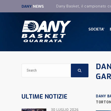
DANY
NEWS
SOCIETA’
DAN
GAR
ULTIME NOTIZIE
DANY B
TORTO
30 LUGLIO 2026