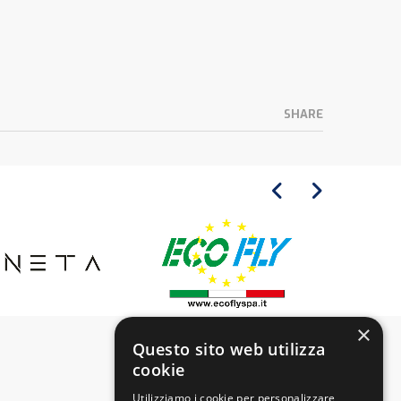
SHARE
×
Questo sito web utilizza
cookie
Utilizziamo i cookie per personalizzare