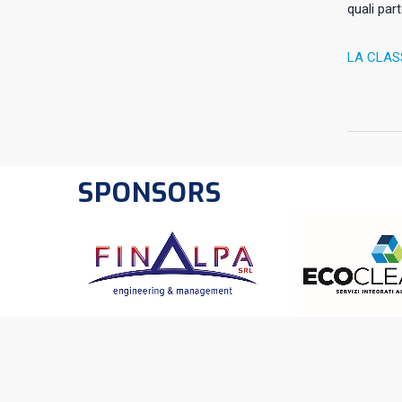
quali par
LA CLAS
SPONSORS