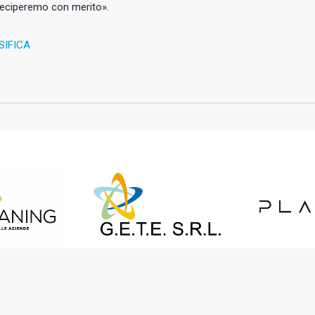
teciperemo con merito».
SIFICA