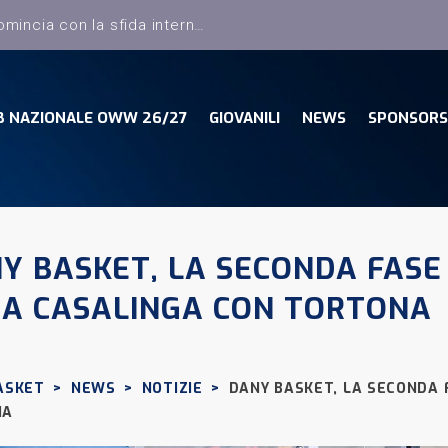
B NAZIONALE OWW 26/27
GIOVANILI
NEWS
SPONSORS
Y BASKET, LA SECONDA FASE 
A CASALINGA CON TORTONA
ASKET
>
NEWS
>
NOTIZIE
>
DANY BASKET, LA SECONDA 
NA