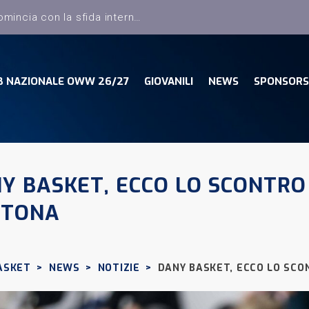
B NAZIONALE OWW 26/27
GIOVANILI
NEWS
SPONSORS
Y BASKET, ECCO LO SCONTRO 
RTONA
ASKET
>
NEWS
>
NOTIZIE
>
DANY BASKET, ECCO LO SCO