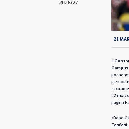
2026/27
21 MA
Il
Consor
Campus 
possono f
piemonte
sicuramen
22 marzo 
pagina Fa
«Dopo Cam
Tonfoni