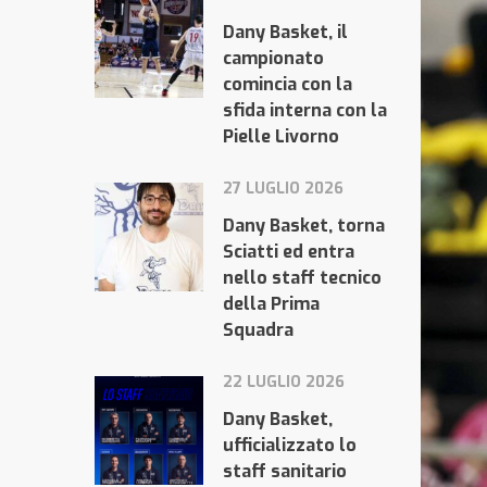
Dany Basket, il
campionato
comincia con la
sfida interna con la
Pielle Livorno
27 LUGLIO 2026
Dany Basket, torna
Sciatti ed entra
nello staff tecnico
della Prima
Squadra
22 LUGLIO 2026
Dany Basket,
ufficializzato lo
staff sanitario