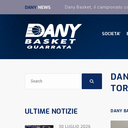
DANY
NEWS
SOCIETA’
DAN
TO
ULTIME NOTIZIE
DANY B
30 LUGLIO 2026