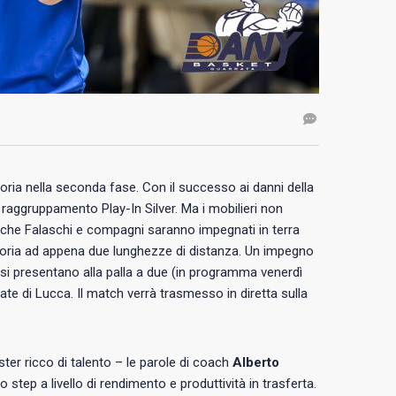
toria nella seconda fase. Con il successo ai danni della
l raggruppamento Play-In Silver. Ma i mobilieri non
o che Falaschi e compagni saranno impegnati in terra
atoria ad appena due lunghezze di distanza. Un impegno
 si presentano alla palla a due (in programma venerdì
ate di Lucca. Il match verrà trasmesso in diretta sulla
er ricco di talento – le parole di coach
Alberto
step a livello di rendimento e produttività in trasferta.