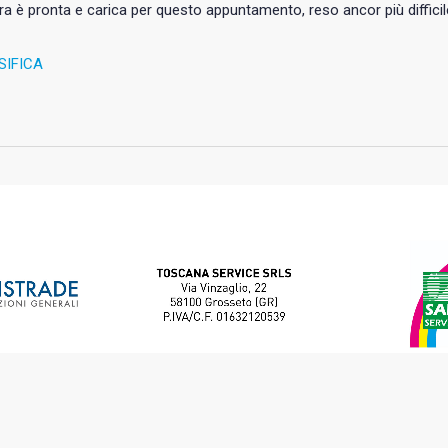
a è pronta e carica per questo appuntamento, reso ancor più difficile 
SIFICA