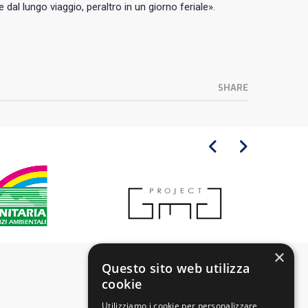
dal lungo viaggio, peraltro in un giorno feriale».
SHARE
×
Questo sito web utilizza
cookie
Utilizziamo i cookie per personalizzare