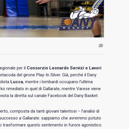
egionale per il
Consorzio Leonardo Servizi e Lavori
estacoda del girone Play-In Silver. Già, perché il Dany
olista
Lucca
, mentre i lombardi occupano l’ultima
l ko rimediato in quel di Gallarate, mentre Varese viene
vista la diretta sul canale Facebook del Dany Basket.
o, composta da tanti giovani talentosi – l’analisi di
è successo a Gallarate: sappiamo che avremmo potuto
iamo trasformare questo sentimento in furore agonistico.