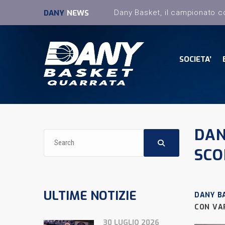
DANY
NEWS
SOCIETA’
DAN
SCO
ULTIME NOTIZIE
DANY B
CON VA
30 LUGLIO 2026