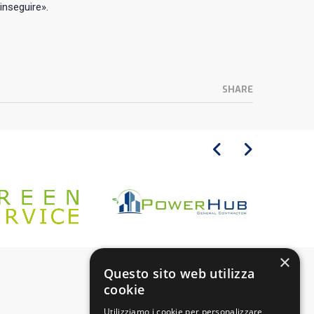
inseguire».
SHARE
×
Questo sito web utilizza
cookie
Utilizziamo i cookie per personalizzare