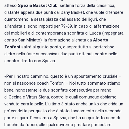
atteso
Spezia Basket Club
, settima forza della classifica,
distante appena due punti dal Dany Basket, che vuole difendere
quantomeno la sesta piazza dall’assalto dei liguri, che
all’andata si sono imposti per 79-69. In caso di affermazione
dei mobilieri e di contemporanea sconfitta di Lucca (impegnata
contro San Miniato), la formazione allenata da
Alberto
Tonfoni
salirà al quinto posto, e soprattutto si porterebbe
dietro nella fase successiva i due punti ottenuti contro nello
scontro diretto con Spezia.
«Per il nostro cammino, questo è un appuntamento cruciale –
non si nasconde coach Tonfoni – Noi tutto sommato stiamo
bene, nonostante le due sconfitte consecutive per mano
di Cecina e Virtus Siena, contro le quali comunque abbiamo
venduto cara la pelle. L’ultimo è stato anche un ko che grida un
po’ vendetta per quello che è stato l’andamento nella seconda
parte di gara. Pensiamo a Spezia, che ha un quintetto ricco di
bocche da fuoco, alle quali dovremo prestare particolare