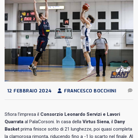
12 FEBBRAIO 2024
FRANCESCO BOCCHINI
Sfiora l’impresa il
Consorzio Leonardo Servizi e Lavori
Quarrata
al PalaCorsoni. In casa della
Virtus Siena
, il
Dany
Basket
prima finisce sotto di 21 lunghezze, poi quasi completa
la clamorosa rimonta, riducendo fino a -1 lo scarto nel finale. Al