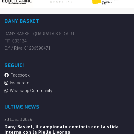
DANY BASKET
DANY BASKET QUARRATA S.S.D.A.R.L.
FIP: 033134
C.f. / P.iva: 01206590471
SEGUICI
Facebook
Instagram
Whatsapp Community
ULTIME NEWS
30 LUGLIO 2026
Dany Basket, il campionato comincia con la sfida
interna con la Pielle Livorno