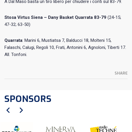
A Dal Maso basta un tiro libero per chiudere i conti sul 83-79.
Stosa Virtus Siena – Dany Basket Quarrata 83-79
(24-15;
47-32; 63-50)
Quarrata
: Marini 6, Mustiatsa 7, Balducci 18, Molteni 15,
Falaschi, Calugi, Regoli 10, Frati, Antonini 6, Agnoloni, Tiberti 17.
All. Tonfoni.
SHARE
SPONSORS