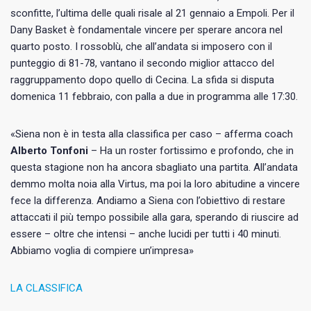
sconfitte, l’ultima delle quali risale al 21 gennaio a Empoli. Per il
Dany Basket è fondamentale vincere per sperare ancora nel
quarto posto. I rossoblù, che all’andata si imposero con il
punteggio di 81-78, vantano il secondo miglior attacco del
raggruppamento dopo quello di Cecina. La sfida si disputa
domenica 11 febbraio, con palla a due in programma alle 17:30.
«Siena non è in testa alla classifica per caso – afferma coach
Alberto Tonfoni
– Ha un roster fortissimo e profondo, che in
questa stagione non ha ancora sbagliato una partita. All’andata
demmo molta noia alla Virtus, ma poi la loro abitudine a vincere
fece la differenza. Andiamo a Siena con l’obiettivo di restare
attaccati il più tempo possibile alla gara, sperando di riuscire ad
essere – oltre che intensi – anche lucidi per tutti i 40 minuti.
Abbiamo voglia di compiere un’impresa»
LA CLASSIFICA