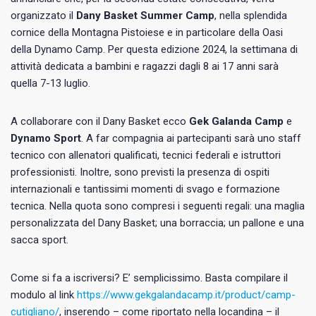
organizzato il
Dany Basket Summer Camp
, nella splendida
cornice della Montagna Pistoiese e in particolare della Oasi
della Dynamo Camp. Per questa edizione 2024, la settimana di
attività dedicata a bambini e ragazzi dagli 8 ai 17 anni sarà
quella 7-13 luglio.
A collaborare con il Dany Basket ecco
Gek Galanda Camp
e
Dynamo Sport
. A far compagnia ai partecipanti sarà uno staff
tecnico con allenatori qualificati, tecnici federali e istruttori
professionisti. Inoltre, sono previsti la presenza di ospiti
internazionali e tantissimi momenti di svago e formazione
tecnica. Nella quota sono compresi i seguenti regali: una maglia
personalizzata del Dany Basket; una borraccia; un pallone e una
sacca sport.
Come si fa a iscriversi? E’ semplicissimo. Basta compilare il
modulo al link
https://www.gekgalandacamp.it/product/camp-
cutigliano/
, inserendo – come riportato nella locandina – il