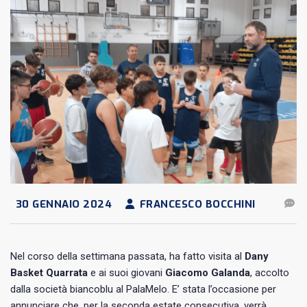
30 GENNAIO 2024
FRANCESCO BOCCHINI
Nel corso della settimana passata, ha fatto visita al
Dany
Basket Quarrata
e ai suoi giovani
Giacomo Galanda
, accolto
dalla società biancoblu al PalaMelo. E’ stata l’occasione per
annunciare che, per la seconda estate consecutiva, verrà