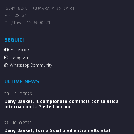
DANY BASKET QUARRATA S.S.D.A.R.L.
FIP: 033134
C.f. / P.iva: 01206590471
SEGUICI
Facebook
Instagram
Whatsapp Community
ULTIME NEWS
30 LUGLIO 2026
Dany Basket, il campionato comincia con la sfida
interna con la Pielle Livorno
27 LUGLIO 2026
Dany Basket, torna Sciatti ed entra nello staff