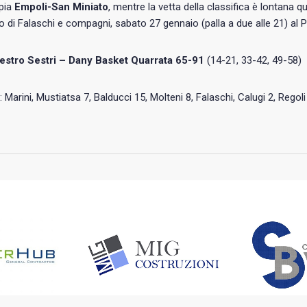
ppia
Empoli-San Miniato
, mentre la vetta della classifica è lontana 
o di Falaschi e compagni, sabato 27 gennaio (palla a due alle 21) al 
estro Sestri – Dany Basket Quarrata 65-91
(14-21, 33-42, 49-58)
: Marini, Mustiatsa 7, Balducci 15, Molteni 8, Falaschi, Calugi 2, Regoli 