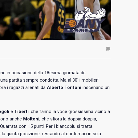
 che in occasione della 18esima giornata del
i una partita sempre condotta. Ma al 30′ i mobilieri
ra i ragazzi allenati da
Alberto Tonfoni
inscenano un
goli
e
Tiberti
, che fanno la voce grossissima vicino a
a sono anche
Molteni
, che sfiora la doppia doppia,
Quarrata con 15 punti. Per i biancoblu si tratta
la quinta posizione, restando al contempo in scia