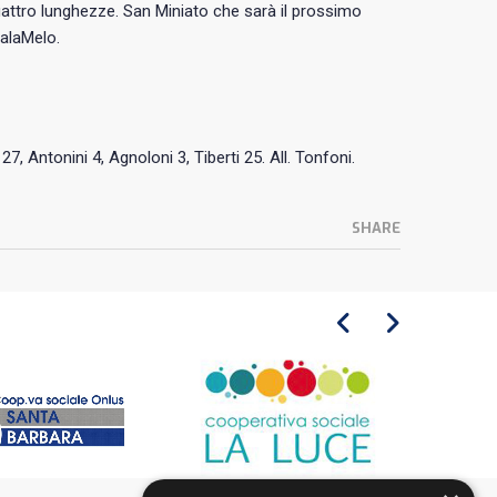
quattro lunghezze. San Miniato che sarà il prossimo
PalaMelo.
27, Antonini 4, Agnoloni 3, Tiberti 25. All. Tonfoni.
SHARE