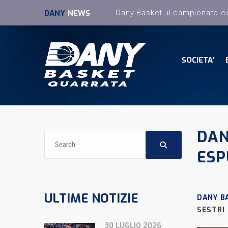
DANY
NEWS
SOCIETA’
DAN
ESP
ULTIME NOTIZIE
DANY B
SESTRI
30 LUGLIO 2026