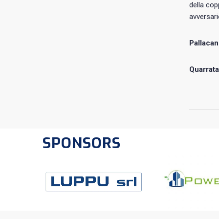
della co
avversari
Pallacan
Quarrata
SPONSORS