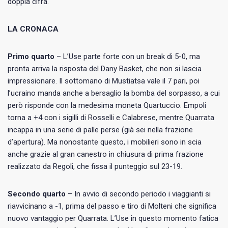
doppia cifra.
LA CRONACA
Primo quarto
– L’Use parte forte con un break di 5-0, ma
pronta arriva la risposta del Dany Basket, che non si lascia
impressionare. Il sottomano di Mustiatsa vale il 7 pari, poi
l’ucraino manda anche a bersaglio la bomba del sorpasso, a cui
però risponde con la medesima moneta Quartuccio. Empoli
torna a +4 con i sigilli di Rosselli e Calabrese, mentre Quarrata
incappa in una serie di palle perse (già sei nella frazione
d’apertura). Ma nonostante questo, i mobilieri sono in scia
anche grazie al gran canestro in chiusura di prima frazione
realizzato da Regoli, che fissa il punteggio sul 23-19.
Secondo quarto
– In avvio di secondo periodo i viaggianti si
riavvicinano a -1, prima del passo e tiro di Molteni che significa
nuovo vantaggio per Quarrata. L’Use in questo momento fatica