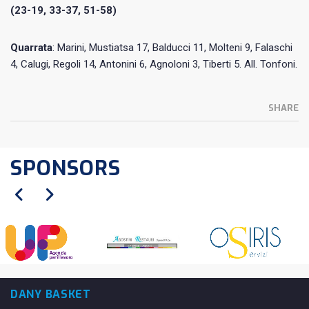
(23-19, 33-37, 51-58)
Quarrata
: Marini, Mustiatsa 17, Balducci 11, Molteni 9, Falaschi
4, Calugi, Regoli 14, Antonini 6, Agnoloni 3, Tiberti 5. All. Tonfoni.
SHARE
SPONSORS
DANY BASKET