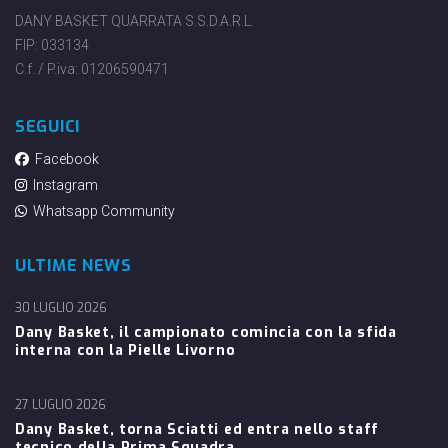
DANY BASKET QUARRATA S.S.D.A.R.L.
FIP: 033134
C.f. / P.iva: 01206590471
SEGUICI
Facebook
Instagram
Whatsapp Community
ULTIME NEWS
30 LUGLIO 2026
Dany Basket, il campionato comincia con la sfida
interna con la Pielle Livorno
27 LUGLIO 2026
Dany Basket, torna Sciatti ed entra nello staff
tecnico della Prima Squadra