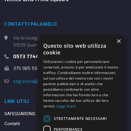
CONTATTI PALAMELO
Via Arcoveggio, 4
×
Questo sito web utilizza
51039 Quarrata (PT)
cookie
0573 774457
Utilizziamo i cookie per personalizzare
contenuti, annunci e per analizzare il nostro
375 985 5526
traffico. Condividiamo inoltre informazioni
sul tuo utilizzo del nostro sito con i nostri
segreteria@danybasket.it
partner pubblicitari e di analisi che
potrebbero combinarle con altre
informazioni che hai fornito loro o che
hanno raccolto dal tuo utilizzo dei loro
LINK UTILI
servizi.
Leggi di più
SAFEGUARDING
STRETTAMENTE NECESSARI
Contatti
PERFORMANCE