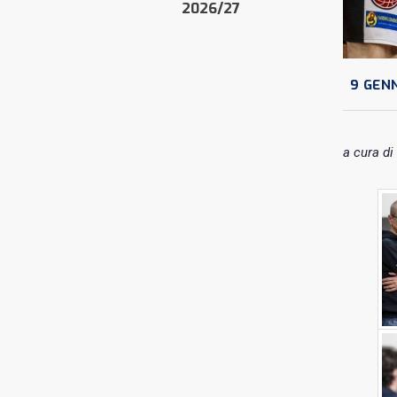
2026/27
9 GEN
a cura di