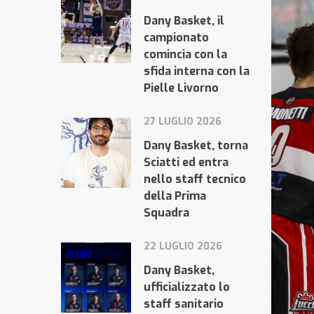
Dany Basket, il
campionato
comincia con la
sfida interna con la
Pielle Livorno
27 LUGLIO 2026
Dany Basket, torna
Sciatti ed entra
nello staff tecnico
della Prima
Squadra
22 LUGLIO 2026
Dany Basket,
ufficializzato lo
staff sanitario