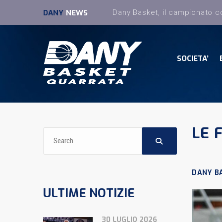
DANY
NEWS
SOCIETA’
LE 
DANY B
ULTIME NOTIZIE
30 LUGLIO 2026