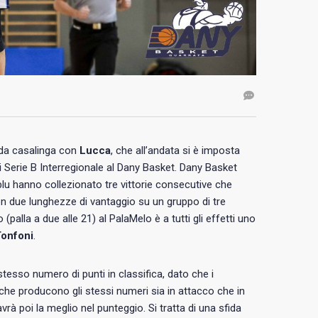
ida casalinga con
Lucca
, che all’andata si è imposta
i Serie B Interregionale al Dany Basket. Dany Basket
coblu hanno collezionato tre vittorie consecutive che
con due lunghezze di vantaggio su un gruppo di tre
palla a due alle 21) al PalaMelo è a tutti gli effetti uno
Tonfoni
.
esso numero di punti in classifica, dato che i
che producono gli stessi numeri sia in attacco che in
vrà poi la meglio nel punteggio. Si tratta di una sfida