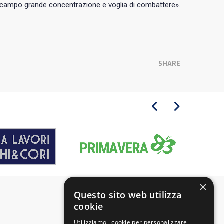
campo grande concentrazione e voglia di combattere».
SHARE
×
Questo sito web utilizza
cookie
Utilizziamo i cookie per personalizzare