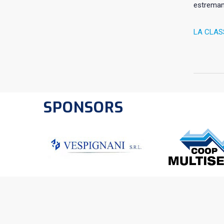
estremam
LA CLAS
SPONSORS