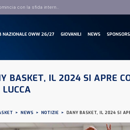
B NAZIONALE OWW 26/27
GIOVANILI
NEWS
SPONSORS
Y BASKET, IL 2024 SI APRE C
 LUCCA
ASKET
>
NEWS
>
NOTIZIE
>
DANY BASKET, IL 2024 SI A