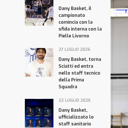
Dany Basket, il
campionato
comincia con la
sfida interna con la
Pielle Livorno
27 LUGLIO 2026
Dany Basket, torna
Sciatti ed entra
nello staff tecnico
della Prima
Squadra
22 LUGLIO 2026
Dany Basket,
ufficializzato lo
staff sanitario