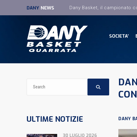
DANY
NEWS
SOCIETA’
DAN
CON
ULTIME NOTIZIE
DANY B
30 LUGLIO 2026