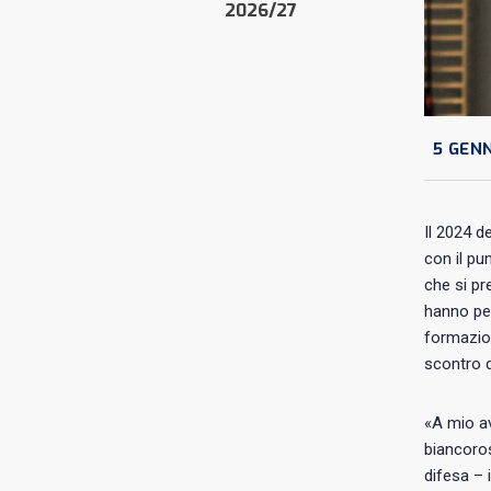
2026/27
5 GENN
Il 2024 d
con il pu
che si pr
hanno per
formazion
scontro d
«A mio av
biancoros
difesa – 