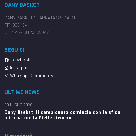
DANY BASKET
DANY BASKET QUARRATA S.S.D.A.R.L.
FIP: 033134
C.f. / P.iva: 01206590471
SEGUICI
Facebook
Instagram
Whatsapp Community
ULTIME NEWS
30 LUGLIO 2026
Dany Basket, il campionato comincia con la sfida
interna con la Pielle Livorno
27 LUGLIO 2026