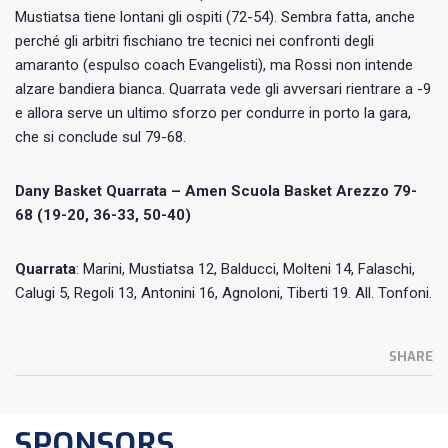
Mustiatsa tiene lontani gli ospiti (72-54). Sembra fatta, anche
perché gli arbitri fischiano tre tecnici nei confronti degli
amaranto (espulso coach Evangelisti), ma Rossi non intende
alzare bandiera bianca. Quarrata vede gli avversari rientrare a -9
e allora serve un ultimo sforzo per condurre in porto la gara,
che si conclude sul 79-68.
Dany Basket Quarrata – Amen Scuola Basket Arezzo 79-
68 (19-20, 36-33, 50-40)
Quarrata
: Marini, Mustiatsa 12, Balducci, Molteni 14, Falaschi,
Calugi 5, Regoli 13, Antonini 16, Agnoloni, Tiberti 19. All. Tonfoni.
SHARE
SPONSORS