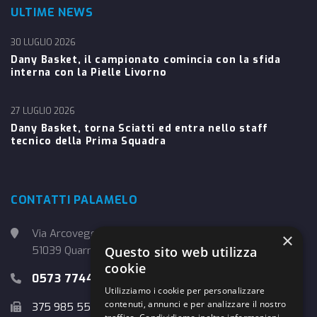
ULTIME NEWS
30 LUGLIO 2026
Dany Basket, il campionato comincia con la sfida
interna con la Pielle Livorno
27 LUGLIO 2026
Dany Basket, torna Sciatti ed entra nello staff
tecnico della Prima Squadra
CONTATTI PALAMELO
Via Arcoveggio, 4
×
Questo sito web utilizza
51039 Quarrata (PT)
cookie
0573 774457
Utilizziamo i cookie per personalizzare
contenuti, annunci e per analizzare il nostro
375 985 5526