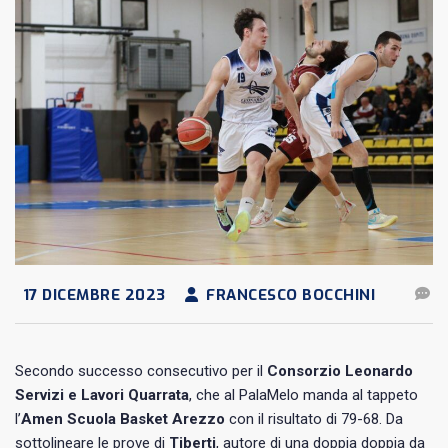
17 DICEMBRE 2023
FRANCESCO BOCCHINI
Secondo successo consecutivo per il
Consorzio Leonardo
Servizi e Lavori Quarrata
, che al PalaMelo manda al tappeto
l’
Amen Scuola Basket Arezzo
con il risultato di 79-68. Da
sottolineare le prove di
Tiberti
, autore di una doppia doppia da