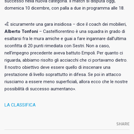
successo nella nuova categoria. Il match si disputa oggi,
domenica 10 dicembre, con palla a due in programma alle 18.
«È sicuramente una gara insidiosa – dice il coach dei mobilieri,
Alberto Tonfoni
– Castelfiorentino è una squadra in grado di
esaltarsi fra le mura amiche e guai a fare ingannare dall’ultima
sconfitta di 20 punti rimediata con Sestri. Non a caso,
nell’impegno precedente aveva battuto Empoli. Per quanto ci
riguarda, abbiamo risolto gli acciacchi che ci portavamo dietro.
Il nostro obiettivo deve essere quello di inscenare una
prestazione di livello soprattutto in difesa. Se poi in attacco
riusciamo a essere meno superficiali, allora ecco che le nostre
possibilità di successo aumentano».
LA CLASSIFICA
SHARE