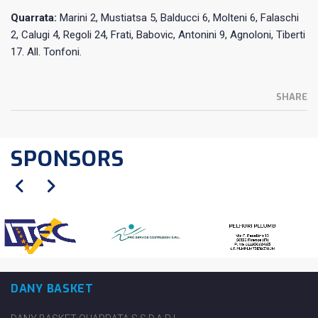
Quarrata:
Marini 2, Mustiatsa 5, Balducci 6, Molteni 6, Falaschi
2, Calugi 4, Regoli 24, Frati, Babovic, Antonini 9, Agnoloni, Tiberti
17. All. Tonfoni.
SHARE
SPONSORS
DANY BASKET