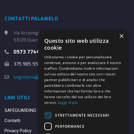
CONTATTI PALAMELO
Via Arcoveggio, 4
×
Questo sito web utilizza
51039 Quarrata (PT)
cookie
0573 774457
Utilizziamo i cookie per personalizzare
contenuti, annunci e per analizzare il nostro
375 985 5526
traffico. Condividiamo inoltre informazioni
sul tuo utilizzo del nostro sito con i nostri
segreteria@danybasket.it
partner pubblicitari e di analisi che
potrebbero combinarle con altre
informazioni che hai fornito loro o che
hanno raccolto dal tuo utilizzo dei loro
LINK UTILI
servizi.
Leggi di più
SAFEGUARDING
STRETTAMENTE NECESSARI
Contatti
PERFORMANCE
Privacy Policy