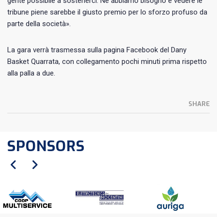
gente possibile a sostenerci. Ne abbiamo bisogno e vedere le
tribune piene sarebbe il giusto premio per lo sforzo profuso da
parte della società».
La gara verrà trasmessa sulla pagina Facebook del Dany
Basket Quarrata, con collegamento pochi minuti prima rispetto
alla palla a due.
SHARE
SPONSORS