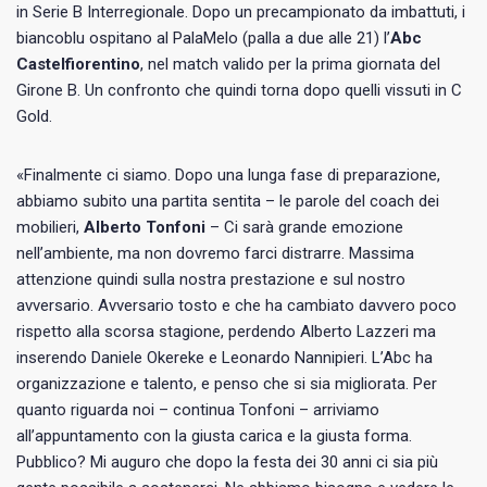
in Serie B Interregionale. Dopo un precampionato da imbattuti, i
biancoblu ospitano al PalaMelo (palla a due alle 21) l’
Abc
Castelfiorentino
, nel match valido per la prima giornata del
Girone B. Un confronto che quindi torna dopo quelli vissuti in C
Gold.
«Finalmente ci siamo. Dopo una lunga fase di preparazione,
abbiamo subito una partita sentita – le parole del coach dei
mobilieri,
Alberto Tonfoni
– Ci sarà grande emozione
nell’ambiente, ma non dovremo farci distrarre. Massima
attenzione quindi sulla nostra prestazione e sul nostro
avversario. Avversario tosto e che ha cambiato davvero poco
rispetto alla scorsa stagione, perdendo Alberto Lazzeri ma
inserendo Daniele Okereke e Leonardo Nannipieri. L’Abc ha
organizzazione e talento, e penso che si sia migliorata. Per
quanto riguarda noi – continua Tonfoni – arriviamo
all’appuntamento con la giusta carica e la giusta forma.
Pubblico? Mi auguro che dopo la festa dei 30 anni ci sia più