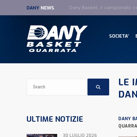
DANY
NEWS
SOCIETA’
LE 
DAN
ULTIME NOTIZIE
DANY B
QUARR
30 LUGLIO 2026