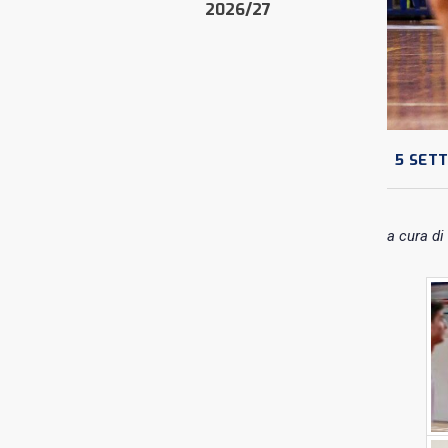
2026/27
5 SET
a cura di