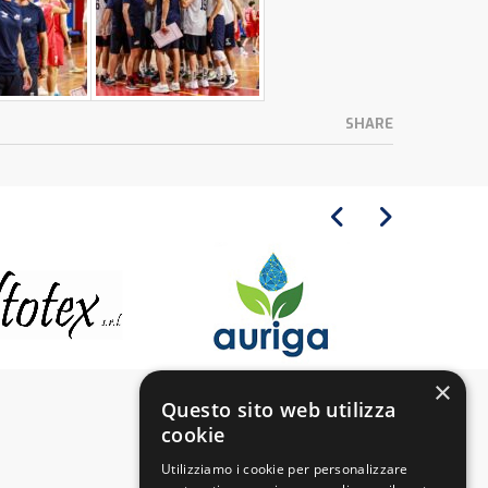
SHARE
×
Questo sito web utilizza
cookie
Utilizziamo i cookie per personalizzare