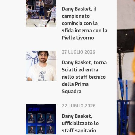
Dany Basket, il
campionato
comincia con la
sfida interna con la
Pielle Livorno
27 LUGLIO 2026
Dany Basket, torna
Sciatti ed entra
nello staff tecnico
della Prima
Squadra
22 LUGLIO 2026
Dany Basket,
ufficializzato lo
staff sanitario