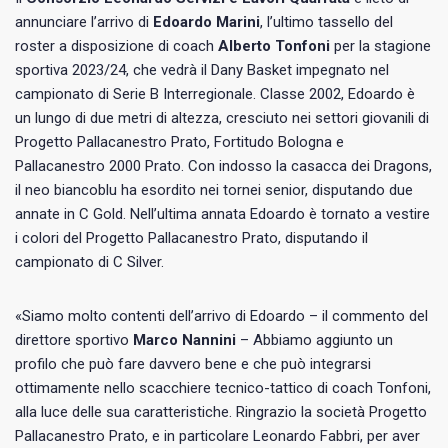
annunciare l’arrivo di
Edoardo Marini
, l’ultimo tassello del
roster a disposizione di coach
Alberto Tonfoni
per la stagione
sportiva 2023/24, che vedrà il Dany Basket impegnato nel
campionato di Serie B Interregionale. Classe 2002, Edoardo è
un lungo di due metri di altezza, cresciuto nei settori giovanili di
Progetto Pallacanestro Prato, Fortitudo Bologna e
Pallacanestro 2000 Prato. Con indosso la casacca dei Dragons,
il neo biancoblu ha esordito nei tornei senior, disputando due
annate in C Gold. Nell’ultima annata Edoardo è tornato a vestire
i colori del Progetto Pallacanestro Prato, disputando il
campionato di C Silver.
«Siamo molto contenti dell’arrivo di Edoardo – il commento del
direttore sportivo
Marco Nannini
– Abbiamo aggiunto un
profilo che può fare davvero bene e che può integrarsi
ottimamente nello scacchiere tecnico-tattico di coach Tonfoni,
alla luce delle sua caratteristiche. Ringrazio la società Progetto
Pallacanestro Prato, e in particolare Leonardo Fabbri, per aver