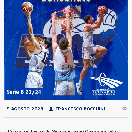
9 AGOSTO 2023
FRANCESCO BOCCHINI
Il
Consorzio Leonardo Servizi e Lavori Quarrata
è lieto di