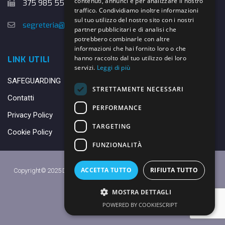
contenuti, annunci e per analizzare il nostro
375 985 5526
traffico. Condividiamo inoltre informazioni
sul tuo utilizzo del nostro sito con i nostri
segreteria@danybasket.it
partner pubblicitari e di analisi che
potrebbero combinarle con altre
informazioni che hai fornito loro o che
hanno raccolto dal tuo utilizzo dei loro
LINK UTILI
servizi.
Leggi di più
SAFEGUARDING
STRETTAMENTE NECESSARI
Contatti
PERFORMANCE
Privacy Policy
TARGETING
Cookie Policy
FUNZIONALITÀ
ACCETTA TUTTO
RIFIUTA TUTTO
Copyright© 2025 DANY BASKET QUARRATA S.S.D.A.R.L. -
Privacy Policy
-
Cookie Policy
MOSTRA DETTAGLI
Made with ♥ by
Daniele
POWERED BY COOKIESCRIPT