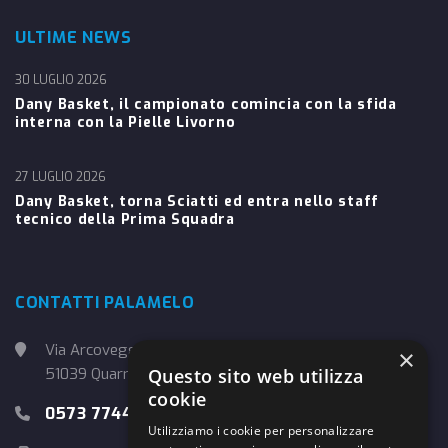
ULTIME NEWS
30 LUGLIO 2026
Dany Basket, il campionato comincia con la sfida
interna con la Pielle Livorno
27 LUGLIO 2026
Dany Basket, torna Sciatti ed entra nello staff
tecnico della Prima Squadra
CONTATTI PALAMELO
Via Arcoveggio, 4
×
51039 Quarrata (PT)
Questo sito web utilizza
cookie
0573 774457
Utilizziamo i cookie per personalizzare