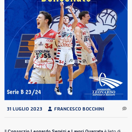
31 LUGLIO 2023
FRANCESCO BOCCHINI
Il
Consorzio Leonardo Servizi e Lavori Quarrata
è lieto di