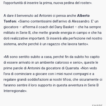
l’opportunità di inserire la prima, nuova pedina del roster».
A dare il benvenuto ad Antonini ci pensa anche
Alberto
Tonfon
i. «Siamo contentissimi dell’arrivo di Alessandro. E’ un
giocatore – afferma il coach del Dany Basket – che ha sempre
militato in Serie B, che mette grande energia in campo e che ha
doti realizzative importanti. Si inserirà alla perfezione nel nostro
sistema, anche perché è un ragazzo che lavora tanto».
«Mi sono sentito subito a casa, perché fin da subito ho capito
di essere arrivato in un ambiente caloroso e serio», queste le
prime parole di Antonini da giocatore di Quarrata. «Non vedo
l’ora di cominciare a giocare con i miei nuovi compagni e a
regalare grandi soddisfazioni ai nostri tifosi, che sicuramente ci
faranno sentire il loro supporto in questa avventura in Serie B
Interregionale».
SHARE