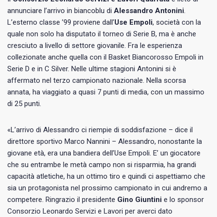
annunciare l’arrivo in biancoblu di
Alessandro Antonini
.
L’esterno classe ’99 proviene dall’
Use Empoli
, società con la
quale non solo ha disputato il torneo di Serie B, ma è anche
cresciuto a livello di settore giovanile. Fra le esperienza
collezionate anche quella con il Basket Biancorosso Empoli in
Serie D e in C Silver. Nelle ultime stagioni Antonini si è
affermato nel terzo campionato nazionale. Nella scorsa
annata, ha viaggiato a quasi 7 punti di media, con un massimo
di 25 punti.
«L’arrivo di Alessandro ci riempie di soddisfazione – dice il
direttore sportivo Marco Nannini – Alessandro, nonostante la
giovane età, era una bandiera dell’Use Empoli. E’ un giocatore
che su entrambe le metà campo non si risparmia, ha grandi
capacità atletiche, ha un ottimo tiro e quindi ci aspettiamo che
sia un protagonista nel prossimo campionato in cui andremo a
competere. Ringrazio il presidente
Gino Giuntini
e lo sponsor
Consorzio Leonardo Servizi e Lavori per averci dato