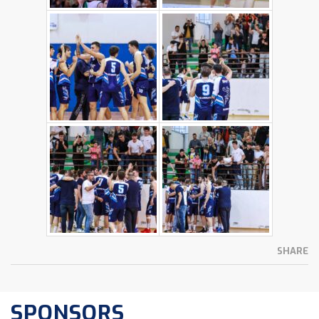
SHARE
SPONSORS