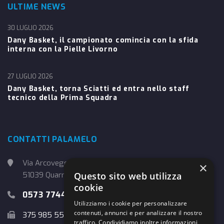
ULTIME NEWS
30 LUGLIO 2026
Dany Basket, il campionato comincia con la sfida
interna con la Pielle Livorno
27 LUGLIO 2026
Dany Basket, torna Sciatti ed entra nello staff
tecnico della Prima Squadra
CONTATTI PALAMELO
Via Arcoveggio, 4
×
Questo sito web utilizza
51039 Quarrata (PT)
cookie
0573 774457
Utilizziamo i cookie per personalizzare
contenuti, annunci e per analizzare il nostro
375 985 5526
traffico. Condividiamo inoltre informazioni