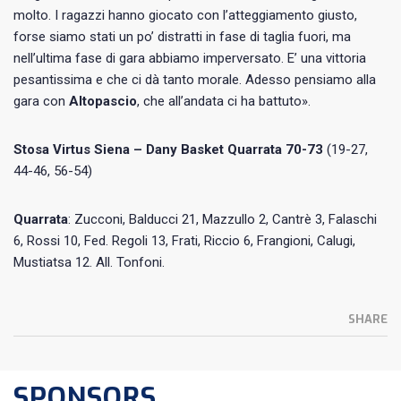
molto. I ragazzi hanno giocato con l’atteggiamento giusto,
forse siamo stati un po’ distratti in fase di taglia fuori, ma
nell’ultima fase di gara abbiamo imperversato. E’ una vittoria
pesantissima e che ci dà tanto morale. Adesso pensiamo alla
gara con
Altopascio
, che all’andata ci ha battuto».
Stosa Virtus Siena – Dany Basket Quarrata 70-73
(19-27,
44-46, 56-54)
Quarrata
: Zucconi, Balducci 21, Mazzullo 2, Cantrè 3, Falaschi
6, Rossi 10, Fed. Regoli 13, Frati, Riccio 6, Frangioni, Calugi,
Mustiatsa 12. All. Tonfoni.
SHARE
SPONSORS