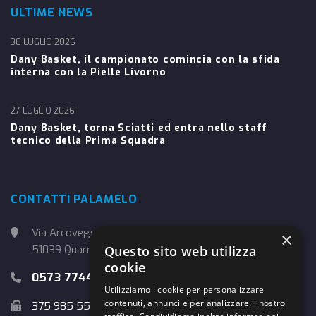
ULTIME NEWS
30 LUGLIO 2026
Dany Basket, il campionato comincia con la sfida
interna con la Pielle Livorno
27 LUGLIO 2026
Dany Basket, torna Sciatti ed entra nello staff
tecnico della Prima Squadra
CONTATTI PALAMELO
Via Arcoveggio, 4
×
Questo sito web utilizza
51039 Quarrata (PT)
cookie
0573 774457
Utilizziamo i cookie per personalizzare
contenuti, annunci e per analizzare il nostro
375 985 5526