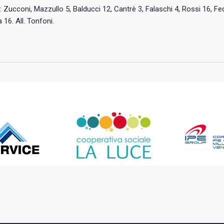
: Zucconi, Mazzullo 5, Balducci 12, Cantrè 3, Falaschi 4, Rossi 16, Fed.
 16. All. Tonfoni.