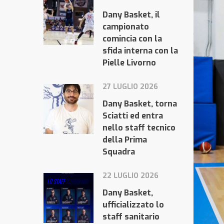
Dany Basket, il
campionato
comincia con la
sfida interna con la
Pielle Livorno
27 LUGLIO 2026
Dany Basket, torna
Sciatti ed entra
nello staff tecnico
della Prima
Squadra
22 LUGLIO 2026
Dany Basket,
ufficializzato lo
staff sanitario