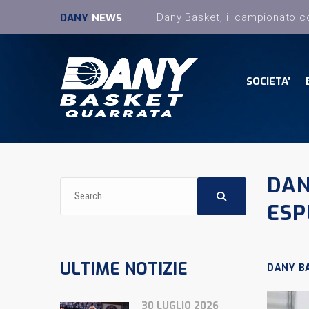
DANY
NEWS
SOCIETA’
DAN
ESP
ULTIME NOTIZIE
DANY B
30 LUGLIO 2026