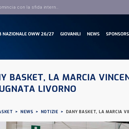
B NAZIONALE OWW 26/27
GIOVANILI
NEWS
SPONSORS
Y BASKET, LA MARCIA VINCE
UGNATA LIVORNO
ASKET
>
NEWS
>
NOTIZIE
>
DANY BASKET, LA MARCIA V