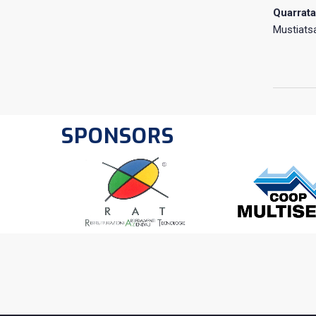
Quarrata
Mustiatsa
SPONSORS