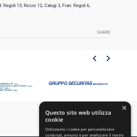
 Regoli 13, Riccio 12, Calugi 3, Fran. Regoli 6,
SHARE
×
Questo sito web utilizza
cookie
Utilizziamo i cookie per personalizzare
contenuti, annunci e per analizzare il nostro