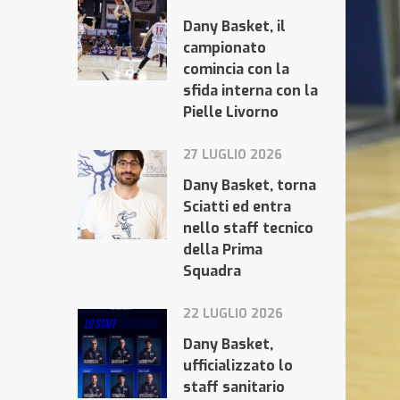
Dany Basket, il
campionato
comincia con la
sfida interna con la
Pielle Livorno
27 LUGLIO 2026
Dany Basket, torna
Sciatti ed entra
nello staff tecnico
della Prima
Squadra
22 LUGLIO 2026
Dany Basket,
ufficializzato lo
staff sanitario