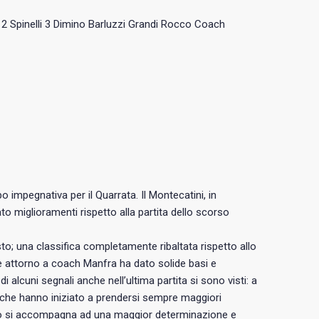
a 2 Spinelli 3 Dimino Barluzzi Grandi Rocco Coach
o impegnativa per il Quarrata. Il Montecatini, in
o miglioramenti rispetto alla partita dello scorso
to; una classifica completamente ribaltata rispetto allo
e attorno a coach Manfra ha dato solide basi e
 alcuni segnali anche nell’ultima partita si sono visti: a
i che hanno iniziato a prendersi sempre maggiori
esto si accompagna ad una maggior determinazione e