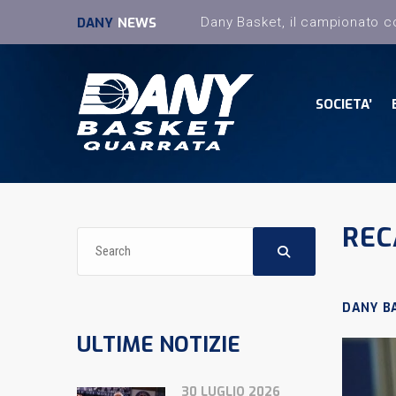
DANY
NEWS
SOCIETA’
REC
DANY B
ULTIME NOTIZIE
30 LUGLIO 2026