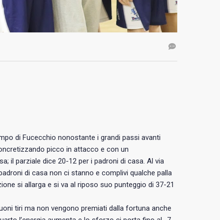
mpo di Fucecchio nonostante i grandi passi avanti
oncretizzando picco in attacco e con un
il parziale dice 20-12 per i padroni di casa. Al via
i padroni di casa non ci stanno e complivi qualche palla
zione si allarga e si va al riposo suo punteggio di 37-21
uoni tiri ma non vengono premiati dalla fortuna anche