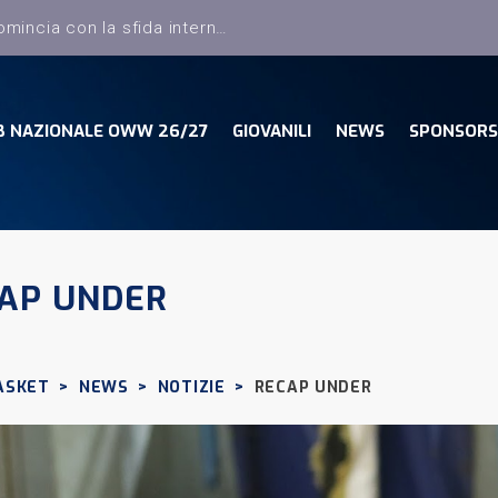
B NAZIONALE OWW 26/27
GIOVANILI
NEWS
SPONSORS
AP UNDER
ASKET
>
NEWS
>
NOTIZIE
>
RECAP UNDER