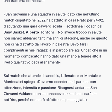
una trasferta complicata.
«San Giovanni è una squadra in salute, dato che nell’ultimo
match disputato nel 2022 ha battuto in casa Prato per 94-92,
disputando una gara davvero solida – sottolinea il coach del
Dany Basket,
Alberto Tonfoni
– Noi invece troppo in salute
non siamo: abbiamo tanti malanni di stagione, anche se questo
non ci ha distratto dal lavoro in palestra. Devo fare i
complimenti ai miei ragazzi e in particolare agli Under, che in un
momento complicato hanno dato una mano a tenere alto il
livello qualitativo degli allenamenti».
Sul match che attende i biancoblu, l’allenatore ex Montale e
Montecatini spiega: «Dovremo scendere sul parquet con
attenzione, intensità e passione. Bisognerà andare a San
Giovanni Valdarno con la consapevolezza che ci sarà da
soffrire, perché non sarà affatto una passeggiata».