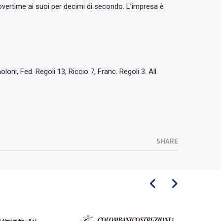
’overtime ai suoi per decimi di secondo. L’impresa è
loni, Fed. Regoli 13, Riccio 7, Franc. Regoli 3. All.
SHARE