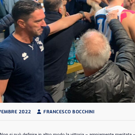
VEMBRE 2022
FRANCESCO BOCCHINI
Non si può definire in altro modo la vittoria – ampiamente meritata 