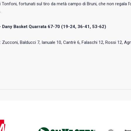
i Tonfoni, fortunati sul tiro da metà campo di Bruni, che non regala l
.
 Dany Basket Quarrata 67-70 (19-24, 36-41, 53-62)
: Zucconi, Balducci 7, Ianuale 10, Cantrè 6, Falaschi 12, Rossi 12, Agno