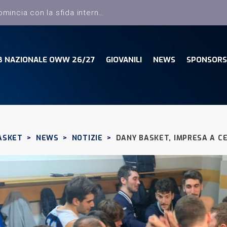
B NAZIONALE OWW 26/27
GIOVANILI
NEWS
SPONSORS
ASKET
>
NEWS
>
NOTIZIE
>
DANY BASKET, IMPRESA A C