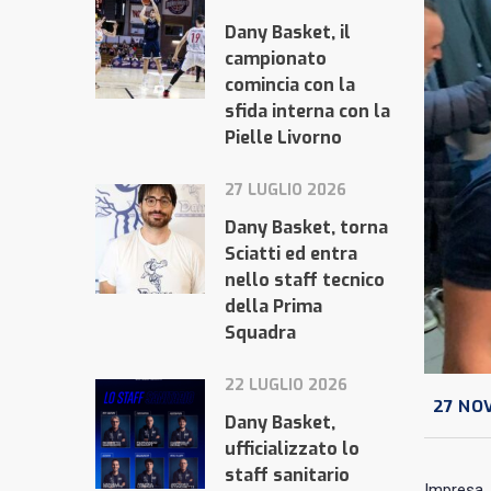
Dany Basket, il
campionato
comincia con la
sfida interna con la
Pielle Livorno
27 LUGLIO 2026
Dany Basket, torna
Sciatti ed entra
nello staff tecnico
della Prima
Squadra
22 LUGLIO 2026
27 NO
Dany Basket,
ufficializzato lo
staff sanitario
Impresa. 