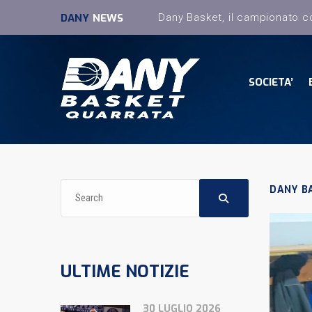
DANY
NEWS
SOCIETA’
DANY B
ULTIME NOTIZIE
30 LUGLIO 2026