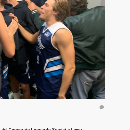
– del
Consorzio Leonardo Servizi e Lavori