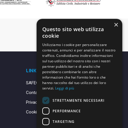
×
Questo sito web utilizza
cookie
Utilizziamo i cookie per personalizzare
contenuti, annunci e per analizzare il nostro
traffico. Condividiamo inoltre informazioni
sul tuo utilizzo del nostro sito con i nostri
partner pubblicitari e di analisi che
LINK UTILI
potrebbero combinarle con altre
informazioni che hai fornito loro o che
SAFEGUARDING
hanno raccolto dal tuo utilizzo dei loro
servizi.
Leggi di più
Contatti
STRETTAMENTE NECESSARI
Privacy Policy
PERFORMANCE
Cookie Policy
TARGETING