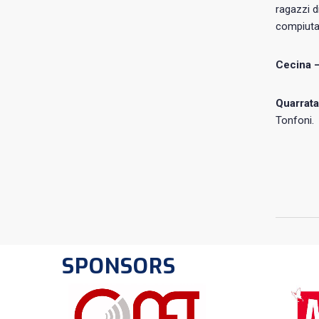
ragazzi d
compiuta
Cecina –
Quarrata
Tonfoni.
SPONSORS