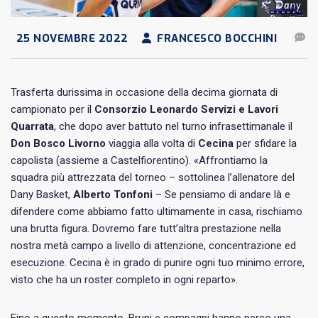
25 NOVEMBRE 2022
FRANCESCO BOCCHINI
Trasferta durissima in occasione della decima giornata di
campionato per il
Consorzio Leonardo Servizi e Lavori
Quarrata
, che dopo aver battuto nel turno infrasettimanale il
Don Bosco Livorno
viaggia alla volta di
Cecina
per sfidare la
capolista (assieme a Castelfiorentino). «Affrontiamo la
squadra più attrezzata del torneo – sottolinea l’allenatore del
Dany Basket,
Alberto Tonfoni
– Se pensiamo di andare là e
difendere come abbiamo fatto ultimamente in casa, rischiamo
una brutta figura. Dovremo fare tutt’altra prestazione nella
nostra metà campo a livello di attenzione, concentrazione ed
esecuzione. Cecina è in grado di punire ogni tuo minimo errore,
visto che ha un roster completo in ogni reparto».