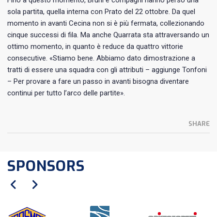
Fino a questo momento, Bruni e compagni hanno perso una
sola partita, quella interna con Prato del 22 ottobre. Da quel
momento in avanti Cecina non si è più fermata, collezionando
cinque successi di fila. Ma anche Quarrata sta attraversando un
ottimo momento, in quanto è reduce da quattro vittorie
consecutive. «Stiamo bene. Abbiamo dato dimostrazione a
tratti di essere una squadra con gli attributi – aggiunge Tonfoni
– Per provare a fare un passo in avanti bisogna diventare
continui per tutto l’arco delle partite».
SHARE
SPONSORS