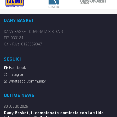
DANY BASKET
DANY BASKET QUARRATA S.S.D.A.R.L.
FIP: 033134
C.f. / P.iva: 01206590471
SEGUICI
Facebook
Instagram
Whatsapp Community
ULTIME NEWS
30 LUGLIO 2026
Dany Basket, il campionato comincia con la sfida