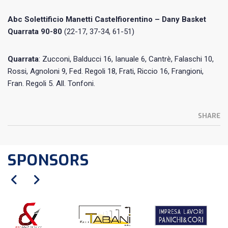
Abc Solettificio Manetti Castelfiorentino – Dany Basket
Quarrata 90-80
(22-17, 37-34, 61-51)
Quarrata
: Zucconi, Balducci 16, Ianuale 6, Cantrè, Falaschi 10,
Rossi, Agnoloni 9, Fed. Regoli 18, Frati, Riccio 16, Frangioni,
Fran. Regoli 5. All. Tonfoni.
SHARE
SPONSORS